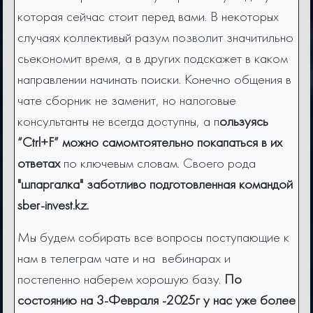
которая сейчас стоит перед вами. В некоторых
случаях коллективый разум позволит значитильно
сьекономит время, а в других подскажет в каком
направлении начинать поиски. Конечно общения в
чате сборник не заменит, но налоговые
консультанты не всегда доступны, а п
ользуясь
“Сtrl+F” можно самомтоятельно покапаться в их
ответах
по ключевым словам. Своего рода
"шпаргалка" заботливо подготовленная командой
sber-invest.kz.
Мы будем собирать все вопросы поступающие к
нам в телеграм чате и на вебинарах и
постепенно наберем хорошую базу.
По
состоянию на 3-Февраля -2025г у нас уже более