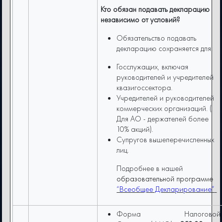
Кто обязан подавать декларацию
независимо от условий?
Обязательство подавать
декларацию сохраняется для:
Госслужащих, включая
руководителей и учредителей
квазигоссектора.
Учредителей и руководителей
коммерческих организаций. (
Для AO - держателей более
10% акций).
Супругов вышеперечисленных
лиц.
Подробнее в нашей
образовательной программе
“Всеобщее Декларирование”
Форма Налоговой