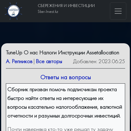
СБЕРЕЖЕНИЯ И ИНВЕСТИЦИИ
Sber-Invest.kz
TuneUp О нас Налоги Инструкции Assetallocation
А. Репников
|
Все авторы
Добавлен: 2023.06.25
Ответы на вопросы
Сборник призван помочь подписчикам проекта
быстро найти ответы на интересующие их
вопросы касательно налогооблажения, валютной
отчетности и разумных долгосрочных инвестиций.
Почти наверняка кто-то уже решал ту задачу