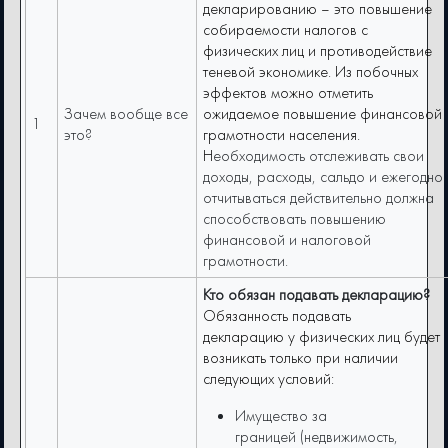
декларированию – это повышение
собираемости налогов с
физических лиц и противодействие
теневой экономике. Из побочных
эффектов можно отметить
Зачем вообще все
ожидаемое повышение финансовой
1
это?
грамотности населения.
Н
еобходимость отслеживать свои
доходы, расходы, сальдо и ежегодно
отчитываться действительно должна
способствовать повышению
финансовой и налоговой
грамотности.
Кто обязан подавать декларацию?
Обязанность подавать
декларацию у физических лиц будет
возникать только при наличии
следующих условий:
Имущество за
границей (недвижимость,