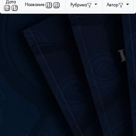
Дата
Название
Рубрика
Автор