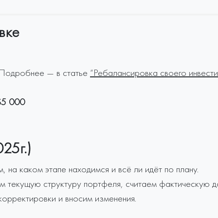
вке
 Подробнее — в статье
“Ребалансировка своего инвест
я
$5 000
25г.)
 на каком этапе находимся и всё ли идёт по плану.
м текущую структуру портфеля, считаем фактическую д
корректировки и вносим изменения.