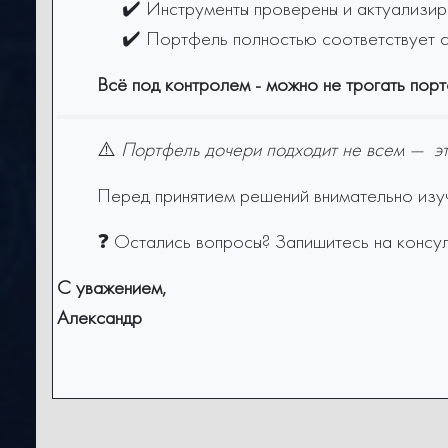
✔️ Инструменты проверены и актуализир
✔️ Портфель полностью соответствует с
Всё под контролем - можно не трогать пор
⚠️
Портфель дочери подходит не всем — э
Перед принятием решений внимательно изу
❓ Остались вопросы? Запишитесь на консу
С уважением,
Александр