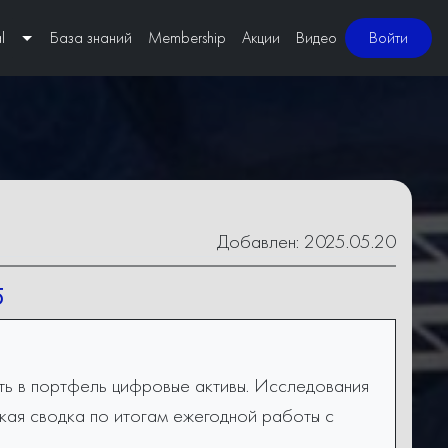
l
База знаний
Membership
Акции
Видео
Войти
Добавлен: 2025.05.20
5
ить в портфель цифровые активы. Исследования
ткая сводка по итогам ежегодной работы с