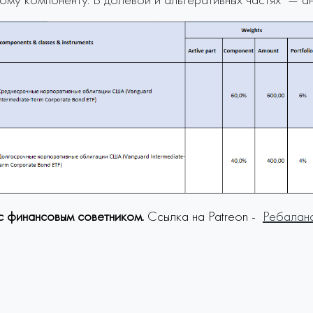
с финансовым советником.
Ссылка на Patreon -
Ребаланс