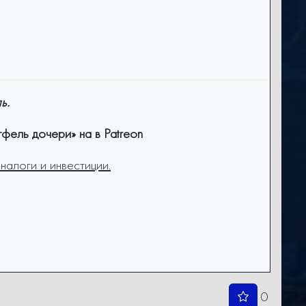
ь.
фель дочери» на в Patreon
налоги и инвестиции.
0