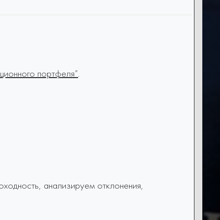
иционного портфеля”
.
оходность, анализируем отклонения,