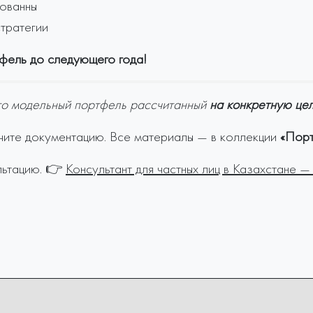
ованны
тратегии
тфель до следующего года!
то модельный портфель рассчитанный
на конкретную цел
чите документацию. Все материалы — в коллекции
«Порт
льтацию. 👉
Консультант для частных лиц в Казахстане — 