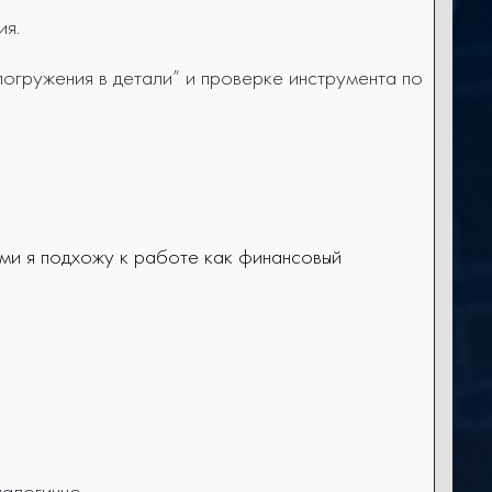
ия.
огружения в детали” и проверке инструмента по
ыми я подхожу к работе как финансовый
алогично.