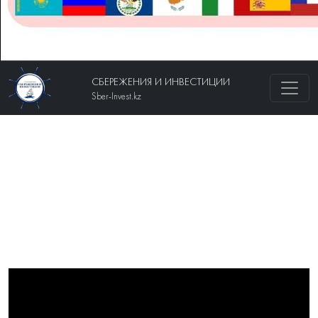
СБЕРЕЖЕНИЯ И ИНВЕСТИЦИИ
Sber-Invest.kz