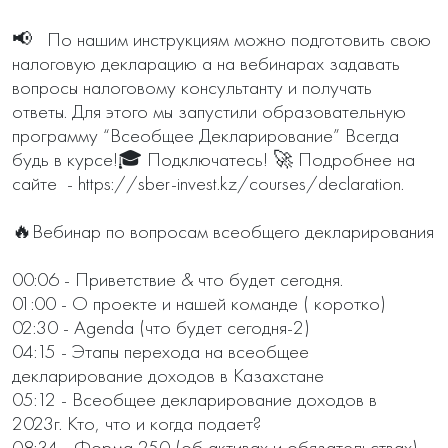
📢   По нашим инструкциям можно подготовить свою 
налоговую декларацию а на вебинарах задавать 
вопросы налоговому консультанту и получать 
ответы. Для этого мы запустили образовательную 
программу “Всеобщее Декларирование” Всегда 
будь в курсе!🎓 Подключатесь! 🚀 Подробнее на 
сайте  - https://sber-invest.kz/courses/declaration.

🔥Вебинар по вопросам всеобщего декларирования

00:06 - Приветствие & что будет сегодня.

01:00 - О проекте и нашей команде ( коротко) 

02:30 - Agenda (что будет сегодня-2)

04:15 - Этапы перехода на всеобщее 
декларирование доходов в Казахстане 

05:12 - Всеобщее декларирование доходов в 
2023г. Кто, что и когда подает?  

08:34 - Форма 250 (об активах и обязательствах)
