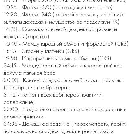
10:25 - Форма 270 (о доходах и имуществе)

12:20 - Форма 240 ( о необлагаемых у источника 
выплаты доходах и имуществе за пределами РК) 

14:20 - Саммари о всеобщем декларировании 
доходов (коротко)

16:40 - Международный обмен информацией (CRS)

18:15 - Страны-участники (CRS)

19:58 - Информация в рамках обмена (CRS)

24:15 - Международный обмен информацией как 
документальная база

30:00 - Контент следующего вебинара – практики 
(разбор отчетов брокера).

31:12 - Контент всех вебинаров практики ( 
содержание)

33:00 - Подготовка своей налоговой декларации в 
рамках практики.

34:38 - Домашнее задание ( пересмотреть, пройти 
по ссылкам на слайдах, сделать расчет своих 