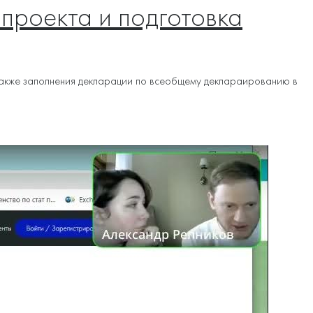
 проекта и подготовка
а также заполнения декларации по всеобщему деклараированию в