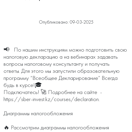
Опубликовано: 09-03-2025
📢   По нашим инструкциям можно подготовить свою 
налоговую декларацию а на вебинарах задавать 
вопросы налоговому консультанту и получать 
ответы. Для этого мы запустили образовательную 
программу “Всеобщее Декларирование” Всегда 
будь в курсе!🎓

Подключатесь! 🚀 Подробнее на сайте  - 
https://sber-invest.kz/courses/declaration.

Диаграммы налогообложения

🔥 Рассмотрим диаграммы налогообложения 