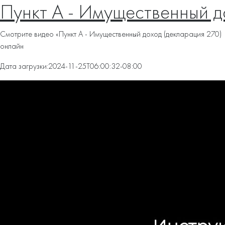
Пункт А - Имущественный д
Смотрите видео «Пункт А - Имущественный доход (декларация 270)
онлайн
Дата загрузки:
2024-11-25T06:00:32-08:00