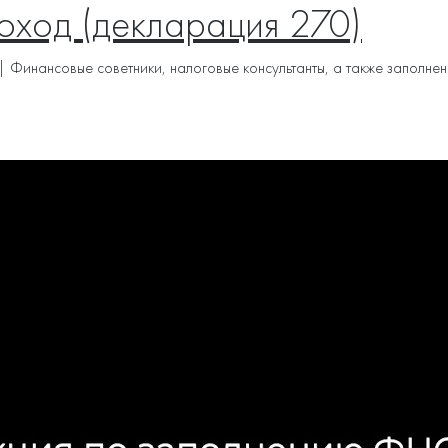
оход (декларация 270)
 | Финансовые советники, налоговые консультанты, а также запол