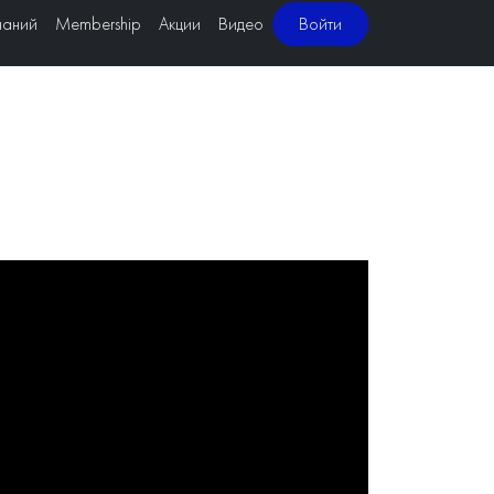
наний
Membership
Акции
Видео
Войти