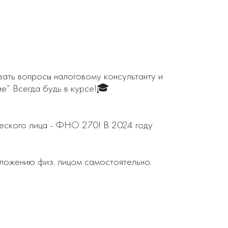
ать вопросы налоговому консультанту и 
е” Всегда будь в курсе!🎓 
ческого лица - ФНО 270! В 2024 году 
ожению физ. лицом самостоятельно.
