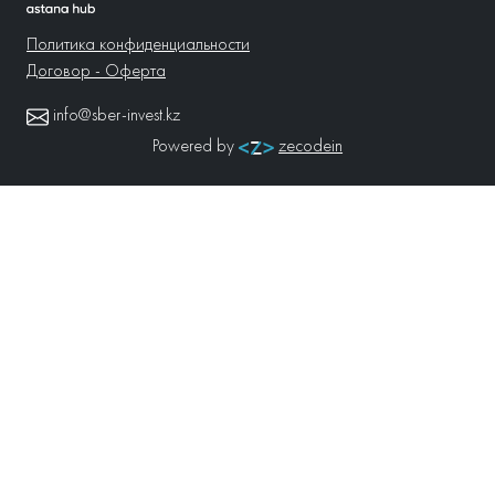
Политика конфиденциальности
Договор - Оферта
info@sber-invest.kz
Powered by
zecodein