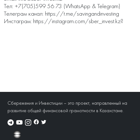
Тел: +7(705)599 56 73 (WhatsApp & Telegram) 

Телеграм канал: https://t.me/savingandinvesting 

Инстаграм: https://instagram.com/sber_invest.kz?
Сбережения и Инвестиции – это проект, направленный на
развитие общей финансовой грамотности в Казахстане.