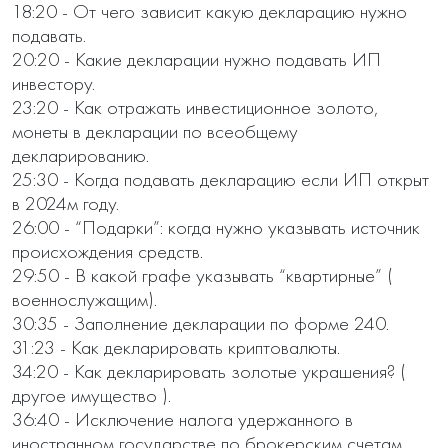
18:20 - От чего зависит какую декларацию нужно 
подавать. 

20:20 - Какие декларации нужно подавать ИП 
инвестору. 

23:20 - Как отражать инвестиционное золото, 
монеты в декларации по всеобщему 
декларированию.

25:30 - Когда подавать декларацию если ИП открыт 
в 2024м году. 

26:00 - “Подарки”: когда нужно указывать источник 
происхождения средств.

29:50 - В какой графе указывать “квартирные” ( 
военнослужащим).

30:35 - Заполнение декларации по форме 240. 

31:23 - Как декларировать криптовалюты. 

34:20 - Как декларировать золотые украшения? ( 
другое имущество ).

36:40 - Исключение налога удержанного в 
иностранном государстве по брокерским счетам 