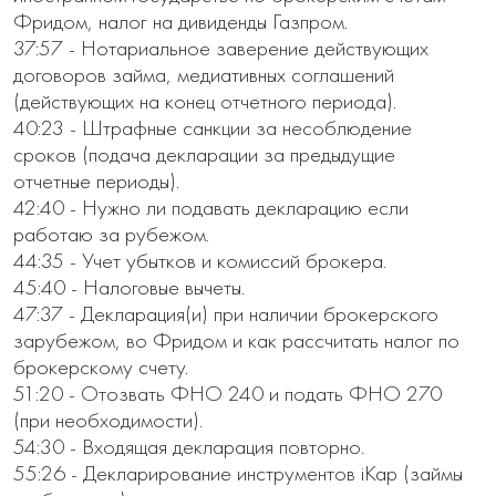
Фридом, налог на дивиденды Газпром. 

37:57 - Нотариальное заверение действующих 
договоров займа, медиативных соглашений  
(действующих на конец отчетного периода).  

40:23 - Штрафные санкции за несоблюдение 
сроков (подача декларации за предыдущие 
отчетные периоды).

42:40 - Нужно ли подавать декларацию если 
работаю за рубежом.    

44:35 - Учет убытков и комиссий брокера.

45:40 - Налоговые вычеты.

47:37 - Декларация(и) при наличии брокерского 
зарубежом, во Фридом и как рассчитать налог по 
брокерскому счету.

51:20 - Отозвать ФНО 240 и подать ФНО 270 
(при необходимости). 

54:30 - Входящая декларация повторно. 

55:26 - Декларирование инструментов iKap (займы 