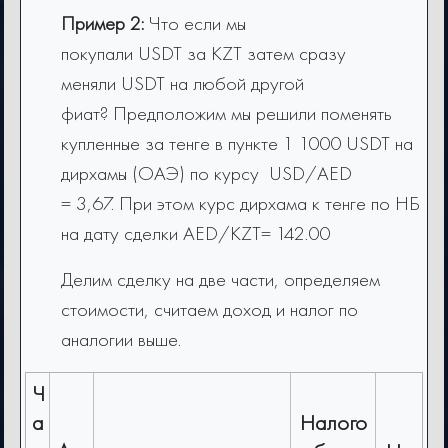
Пример 2:
Что если мы
покупали USDT за KZT затем сразу
меняли USDT на любой другой
фиат? Предположим мы решили поменять
купленные за тенге в пункте 1 1000 USDT на
дирхамы (ОАЭ) по курсу USD/AED
= 3,67. При этом курс дирхама к тенге по НБ
на дату сделки AED/KZT= 142.00
Делим сделку на две части, определяем
стоимости, считаем доход и налог по
аналогии выше.
Ч
а
Налого