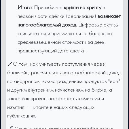
Итого:
При обмене
крипты на крипту
в
первой части сделки (реализации)
возникает
налогооблагаемый доход
. Цифровые активы
списываются и принимаются на баланс по
средневзвешенной стоимости за день,
предшествующий дате сделки.
📌О том, как учитывать поступления через
блокчейн, рассчитывать налогооблагаемый доход
по айрдропам, вознаграждениям продуктов "earn"
и другим внутренним начислениям на бирже, а
также как правильно отражать комиссии и
изъятия — читайте в наших следующих
публикациях.
🔗 Ссылки на все статьи по налогообложению