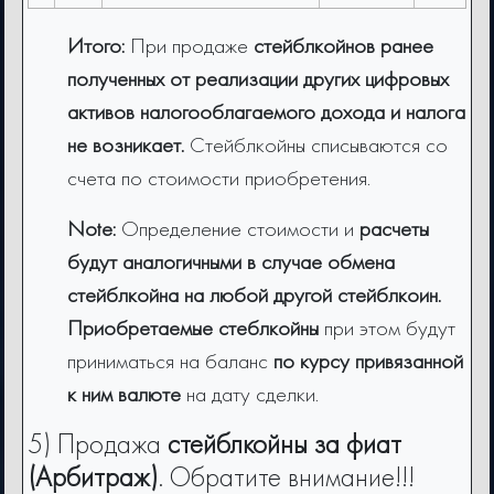
Итого:
При продаже
стейблкойнов ранее
полученных от реализации других цифровых
активов
налогооблагаемого дохода и налога
не возникает.
Стейблкойны списываются со
счета по стоимости приобретения.
Note:
Определение стоимости и
расчеты
будут аналогичными в случае обмена
стейблкойна на любой другой стейблкоин.
Приобретаемые cтеблкойны
при этом будут
приниматься на баланс
по курсу привязанной
к ним валюте
на дату сделки.
5) Продажа
стейблкойны за фиат
(Арбитраж)
. Обратите внимание!!!