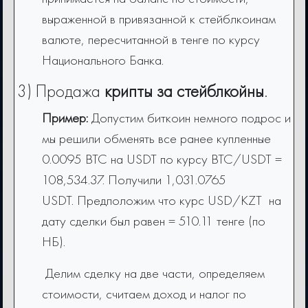
выраженной в привязанной к стейблкоинам
валюте, пересчитанной в тенге по курсу
Национального Банка.
3) Продажа
крипты
за стейблкойны
.
Пример:
Допустим биткоин немного подрос и
мы решили обменять все ранее купленные
0.0095 BTC на USDT по курсу BTC/USDT =
108,534.37. Получили 1,031.0765
USDT. Предположим что курс USD/KZT на
дату сделки был равен = 510.11 тенге (по
НБ).
Делим сделку на две части, определяем
стоимости, считаем доход и налог по