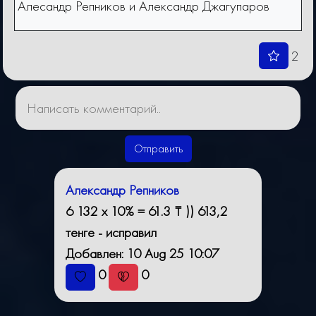
Алесандр Репников и Александр Джагупаров
2
Отправить
Александр Репников
6 132 x 10% = 61.3 ₸ )) 613,2
тенге - исправил
Добавлен: 10 Aug 25 10:07
0
0