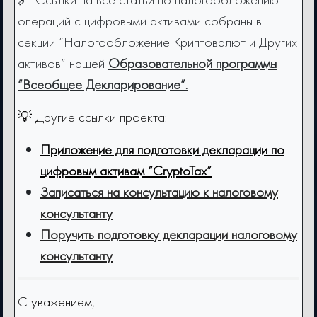
операций с цифровыми активами собраны в
секции “Налогообложение Криптовалют и Других
активов” нашей
Образовательной программы
“Всеобщее Декларирование”.
💡 Другие ссылки проекта:
Приложение для подготовки декларации по
цифровым активам “CryptoTax”
Записаться на консультацию к налоговому
консультанту
Поручить подготовку декларации налоговому
консультанту
С уважением,