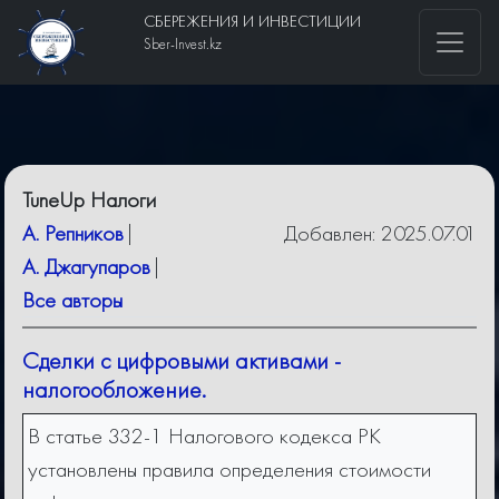
СБЕРЕЖЕНИЯ И ИНВЕСТИЦИИ
Sber-Invest.kz
TuneUp Налоги
А. Репников
|
Добавлен: 2025.07.01
А. Джагупаров
|
Все авторы
Сделки с цифровыми активами -
налогообложение.
В статье 332-1 Налогового кодекса РК
установлены правила определения стоимости