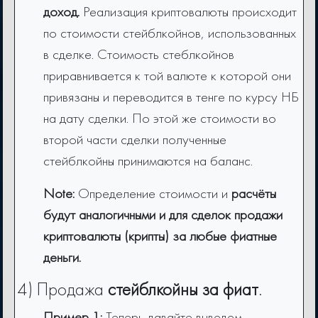
доход.
Реализация криптовалюты происходит
по стоимости стейблкойнов, использованных
в сделке. Стоимость cтеблкойнов
приравнивается к той валюте к которой они
привязаны и переводится в тенге по курсу НБ
на дату сделки. По этой же стоимости во
второй части сделки полученные
стейблкойны принимаются на баланс.
Note:
Определение стоимости и
расчёты
будут аналогичными и для сделок продажи
криптовалюты (крипты) за любые фиатные
деньги.
4) Продажа
стейблкойны за фиат
.
Пример 1:
Теперь давайте выведем