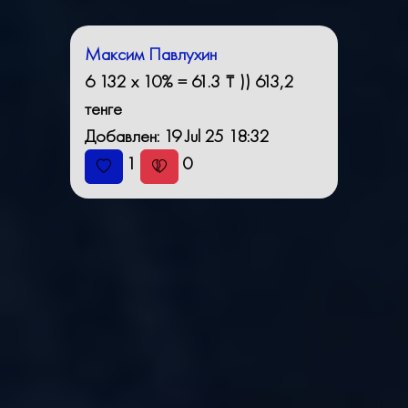
Максим Павлухин
6 132 x 10% = 61.3 ₸ )) 613,2
тенге
Добавлен: 19 Jul 25 18:32
1
0