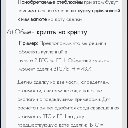
Приобретаемые cтеблкойны
при этом будут
приниматься на баланс
по курсу привязанной
к ним валюте
на дату сделки.
6) Обмен
крипты на крипту
Пример:
Предположим что мы решили
обменять купленный в
пункте 2 BTC на ETH. Обменный курс на
момент сделки BTC/ETH = 43.7.
Делим сделку на две части, определяем
стоимости, считаем доход и налог по
аналогии с предыдущими примерами. Для
расчета нам понадобится средневзвешенная
стоимость BTC и ETH на дату
предшествующую дате сделки: BTC =