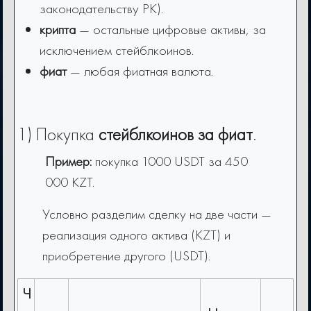
законодательству РК).
крипта
— остальные цифровые активы, за
исключением стейблкоинов.
фиат
— любая фиатная валюта.
1) Покупка
стейблкоинов за фиат
.
Пример:
покупка 1000 USDT за 450
000 KZT.
Условно разделим сделку на две части —
реализация одного актива (KZT) и
приобретение другого (USDT).
Ч